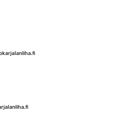
arjalanliha.fi
jalanliha.fi