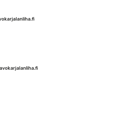
okarjalanliha.fi
vokarjalanliha.fi