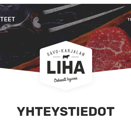
TEET
T
YHTEYSTIEDOT