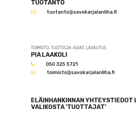
TUOTANTO
tuotanto@savokarjalanliha.fi
TOIMISTO, TUOTTAJA-ASIAT, LASKUTUS
PIA LAAKOLI
050 325 5721
toimisto@savokarjalanliha.fi
ELÄINHANKINNAN YHTEYSTIEDOT
VALIKOSTA 'TUOTTAJAT'