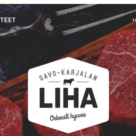
TEET
T