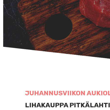
JUHANNUSVIIKON AUKIO
LIHAKAUPPA PITKÄLAHTI