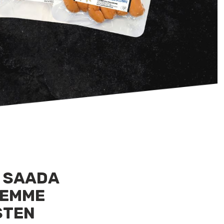
 SAADA
SEMME
STEN