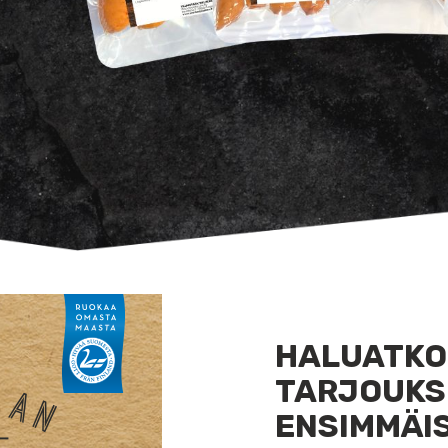
HALUATKO
TARJOUK
ENSIMMÄI