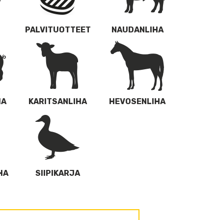
PALVITUOTTEET
NAUDANLIHA
HA
KARITSANLIHA
HEVOSENLIHA
HA
SIIPIKARJA