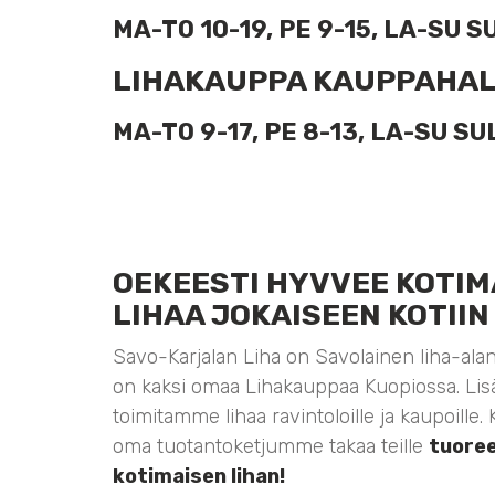
MA-TO 10-19, PE 9-15, LA-SU 
LIHAKAUPPA KAUPPAHAL
MA-TO 9-17, PE 8-13, LA-SU S
OEKEESTI HYVVEE KOTIM
LIHAA JOKAISEEN KOTIIN
Savo-Karjalan Liha on Savolainen liha-alan y
on kaksi omaa Lihakauppaa Kuopiossa. Lis
toimitamme lihaa ravintoloille ja kaupoille
oma tuotantoketjumme takaa teille
tuoree
kotimaisen lihan!