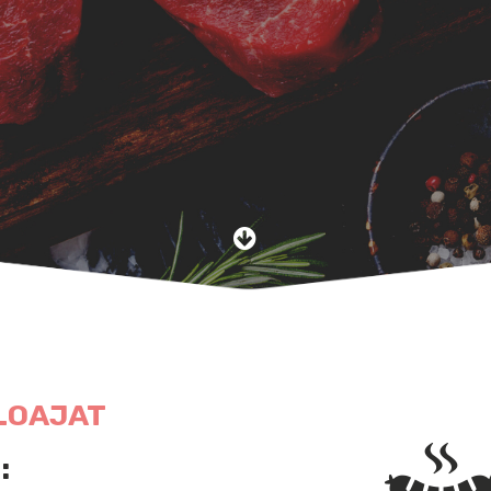
LOAJAT
: