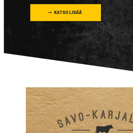
KATSO LISÄÄ