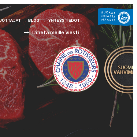
UOTTAJAT
BLOGI
YHTEYSTIEDOT
Lähetä meille viesti