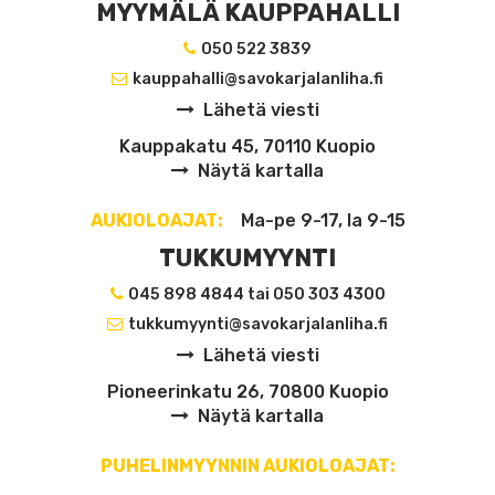
MYYMÄLÄ KAUPPAHALLI
050 522 3839
kauppahalli@savokarjalanliha.fi
Lähetä viesti
Kauppakatu 45, 70110 Kuopio
Näytä kartalla
AUKIOLOAJAT:
Ma-pe 9-17, la 9-15
TUKKUMYYNTI
045 898 4844 tai 050 303 4300
tukkumyynti@savokarjalanliha.fi
Lähetä viesti
Pioneerinkatu 26, 70800 Kuopio
Näytä kartalla
PUHELINMYYNNIN AUKIOLOAJAT: