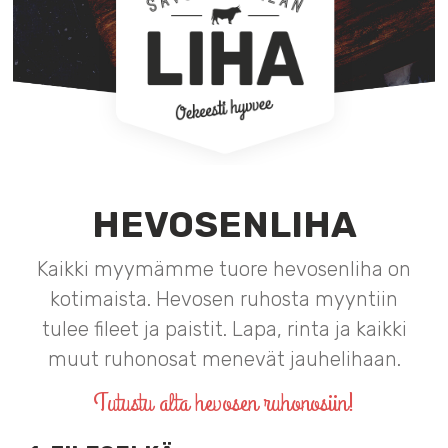
HEVOSENLIHA
Kaikki myymämme tuore hevosenliha on
kotimaista. Hevosen ruhosta myyntiin
tulee fileet ja paistit. Lapa, rinta ja kaikki
muut ruhonosat menevät jauhelihaan.
Tutustu alta hevosen ruhonosiin!