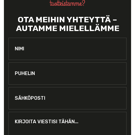
tuotteistamme?
OTA MEIHIN YHTEYTTÄ –
AUTAMME MIELELLÄMME
Nimi:
*
Puhelin
Sähköposti
*
Kirjoita
viestisi
tähän...