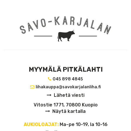
MYYMÄLÄ PITKÄLAHTI
045 898 4845
lihakauppa@savokarjalanliha.fi
Lähetä viesti
Vitostie 1771, 70800 Kuopio
Näytä kartalla
AUKIOLOAJAT:
Ma–pe 10-19, la 10-16