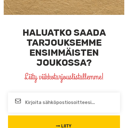
HALUATKO SAADA
TARJOUKSEMME
ENSIMMÄISTEN
JOUKOSSA?
Liity viikkotarjouslistallemme!
Sähköposti
*