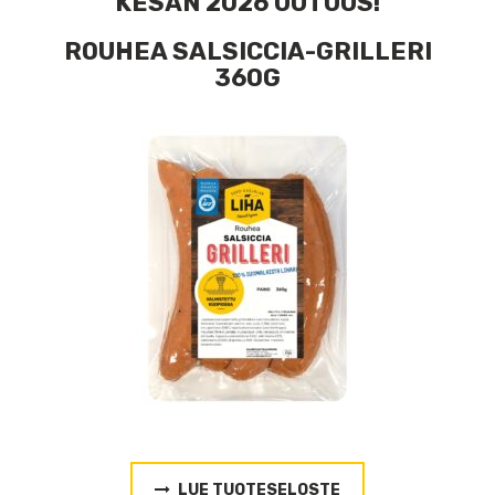
KESÄN 2026 UUTUUS!
ROUHEA SALSICCIA-GRILLERI
360G
LUE TUOTESELOSTE