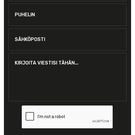
Puhelin
Sähköposti
*
Kirjoita
viestisi
tähän...
CAPTCHA