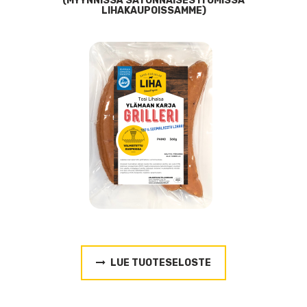
(MYYNNISSÄ SATUNNAISESTI OMISSA
LIHAKAUPOISSAMME)
LUE TUOTESELOSTE