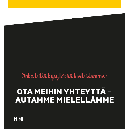
Onko teillä kysyttävää tuotteistamme?
OTA MEIHIN YHTEYTTÄ –
AUTAMME MIELELLÄMME
Nimi:
*