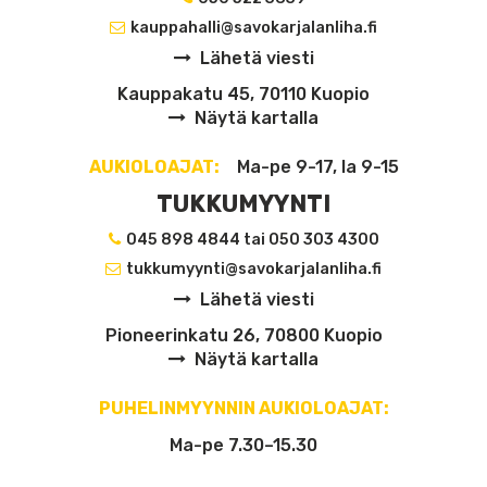
kauppahalli@savokarjalanliha.fi
Lähetä viesti
Kauppakatu 45, 70110 Kuopio
Näytä kartalla
AUKIOLOAJAT:
Ma-pe 9-17, la 9-15
TUKKUMYYNTI
045 898 4844 tai 050 303 4300
tukkumyynti@savokarjalanliha.fi
Lähetä viesti
Pioneerinkatu 26, 70800 Kuopio
Näytä kartalla
PUHELINMYYNNIN AUKIOLOAJAT:
Ma-pe 7.30–15.30