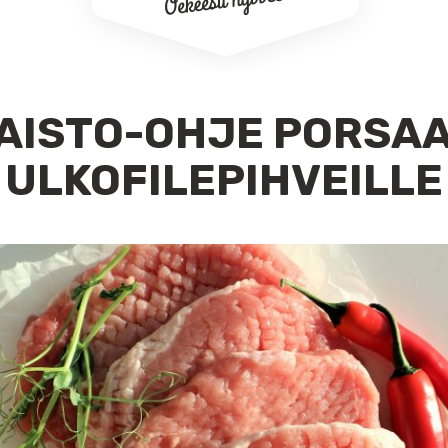
AISTO-OHJE PORSA
ULKOFILEPIHVEILLE