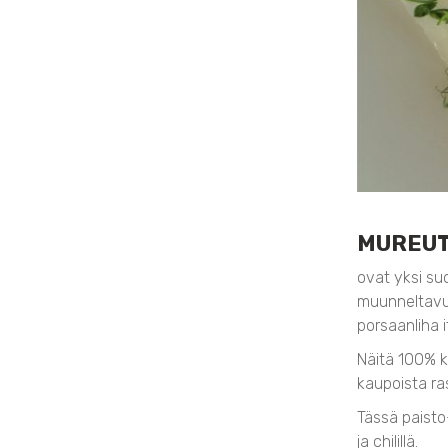
MUREUT
ovat yksi su
muunneltavuu
porsaanliha 
Näitä 100% 
kaupoista ra
Tässä paisto-
ja chilillä.