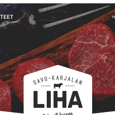
TEET
T