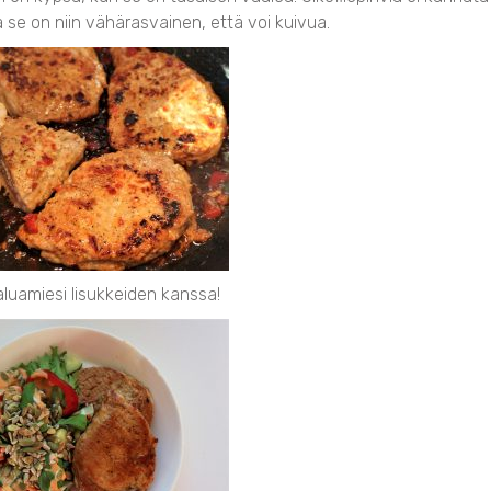
 se on niin vähärasvainen, että voi kuivua.
aluamiesi lisukkeiden kanssa!