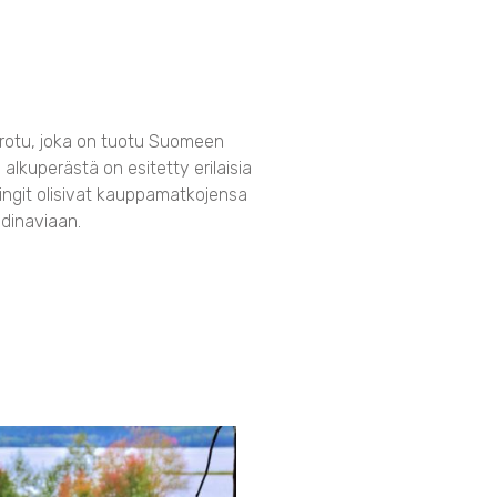
rotu, joka on tuotu Suomeen
lkuperästä on esitetty erilaisia
ikingit olisivat kauppamatkojensa
dinaviaan.