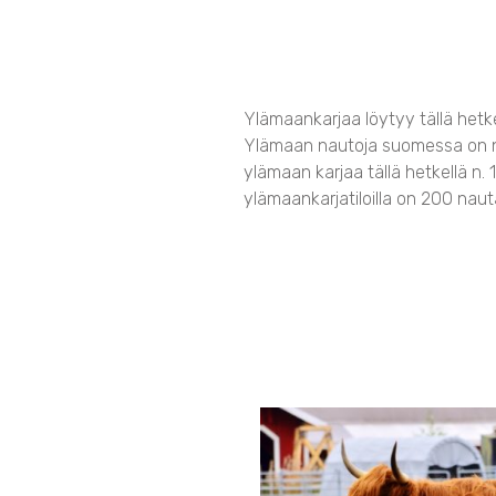
Ylämaankarjaa löytyy tällä hetk
Ylämaan nautoja suomessa on n
ylämaan karjaa tällä hetkellä n. 
ylämaankarjatiloilla on 200 nauta