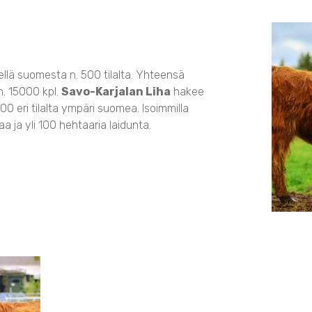
ellä suomesta n. 500 tilalta. Yhteensä
. 15000 kpl.
Savo-Karjalan Liha
hakee
100 eri tilalta ympäri suomea. Isoimmilla
a ja yli 100 hehtaaria laidunta.