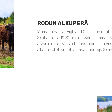
RODUN ALKUPERÄ
Ylämaan nauta (Highland Cattle) on nauta
Skotlannista 1990-luvulla. Sen aiemmasta a
arvailuja. Yksi versio tarinasta on, että vi
aikaan kuljettaneet ylämaan nautoja Skan