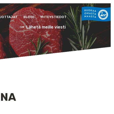
UOTTAJAT
BLOGI
YHTEYSTIEDOT
Lähetä meille viesti
INA