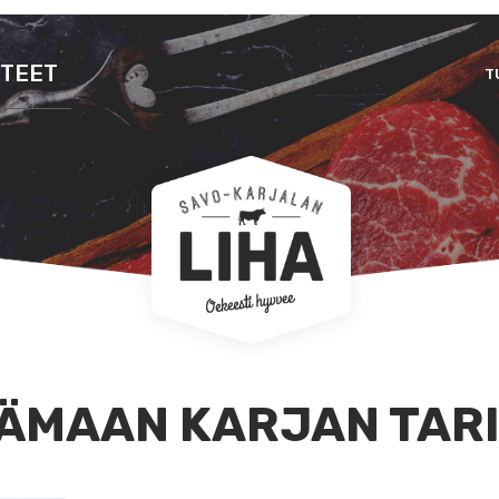
TEET
T
ÄMAAN KARJAN TAR